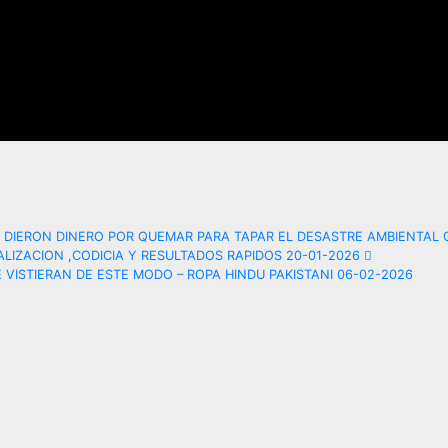
 DIERON DINERO POR QUEMAR PARA TAPAR EL DESASTRE AMBIENTAL 
ALIZACION ,CODICIA Y RESULTADOS RAPIDOS 20-01-2026
VISTIERAN DE ESTE MODO – ROPA HINDU PAKISTANI 06-02-2026