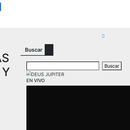
M
Buscar
AS
Buscar
 Y
EN VIVO