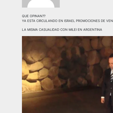
QUE OPINAN??
YA ESTA CIRCULANDO EN ISRAEL PROMOCIONES DE VEN
LA MISMA CASUALIDAD CON MILEI EN ARGENTINA