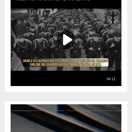
Reproductor
de
vídeo