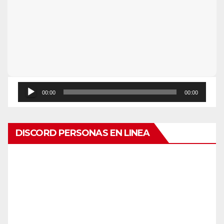
Reproductor
00:00
00:00
de
audio
DISCORD PERSONAS EN LINEA