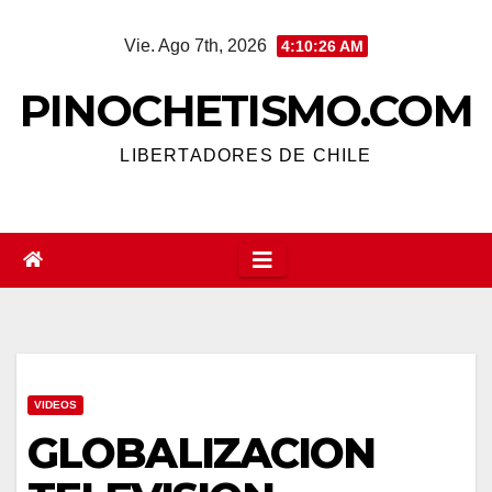
Saltar
Vie. Ago 7th, 2026
4:10:27 AM
al
contenido
PINOCHETISMO.COM
LIBERTADORES DE CHILE
VIDEOS
GLOBALIZACION