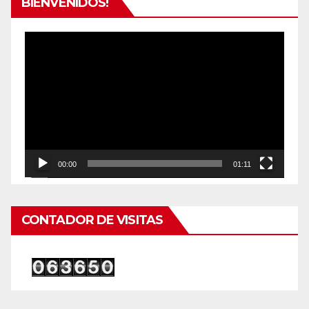
BIENVENIDOS!
Reproductor
de
vídeo
00:00
01:11
CONTADOR DE VISITAS