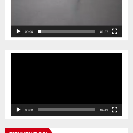
00:00
01:27
Reproductor
de
vídeo
00:00
04:49