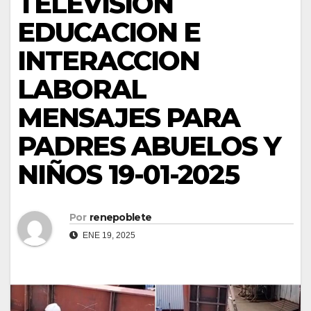
TELEVISION
EDUCACION E
INTERACCION
LABORAL
MENSAJES PARA
PADRES ABUELOS Y
NIÑOS 19-01-2025
Por
renepoblete
ENE 19, 2025