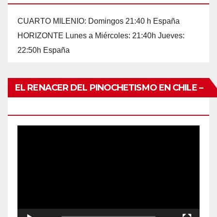
CUARTO MILENIO: Domingos 21:40 h España
HORIZONTE Lunes a Miércoles: 21:40h Jueves:
22:50h España
EL RENACER DEL PINOCHETISMO EN CHILE –
UNO DE TANTOS
Reproductor
de
vídeo