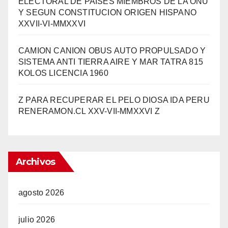
ELECTORAL DE PAISES MIEMBROS DE LA ONU
Y SEGUN CONSTITUCION ORIGEN HISPANO
XXVII-VI-MMXXVI
CAMION CANION OBUS AUTO PROPULSADO Y
SISTEMA ANTI TIERRA AIRE Y MAR TATRA 815
KOLOS LICENCIA 1960
Z PARA RECUPERAR EL PELO DIOSA IDA PERU
RENERAMON.CL XXV-VII-MMXXVI Z
Archivos
agosto 2026
julio 2026