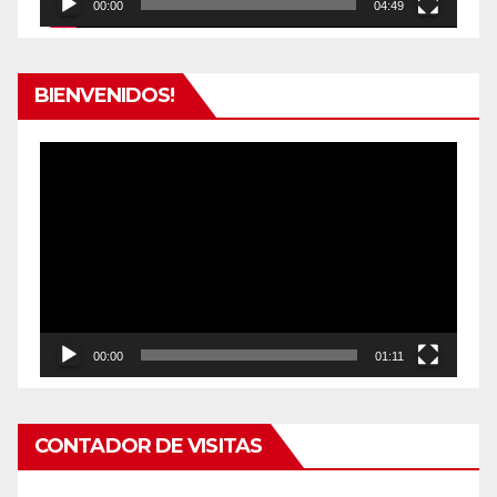
00:00
04:49
BIENVENIDOS!
Reproductor
de
vídeo
00:00
01:11
CONTADOR DE VISITAS