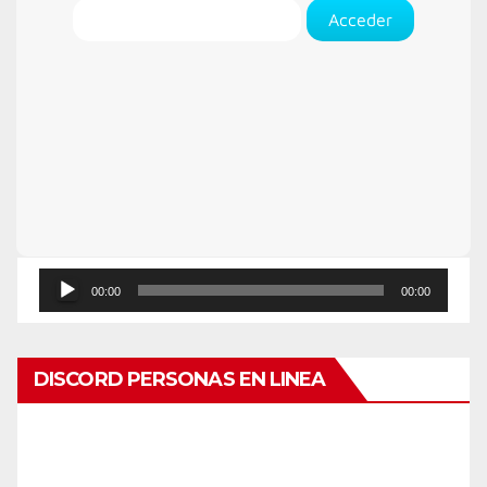
Acceder
Reproductor
00:00
00:00
de
audio
DISCORD PERSONAS EN LINEA