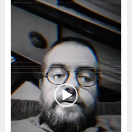
Reproductor
de
vídeo