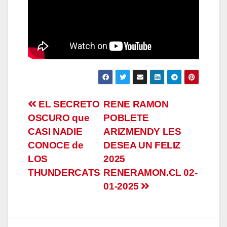
Navegación
EL SECRETO
RENE RAMON
OSCURO que
POBLETE
de
CASI NADIE
ARIZMENDY LES
entradas
CONOCE de
DESEA UN FELIZ
LOS
2025
THUNDERCATS
RENERAMON.CL 02-
01-2025