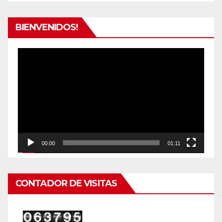
BIENVENIDOS!
Reproductor
de
vídeo
00:00
01:11
CONTADOR DE VISITAS