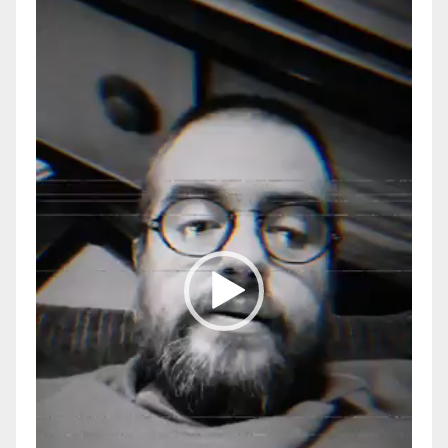
de
vídeo