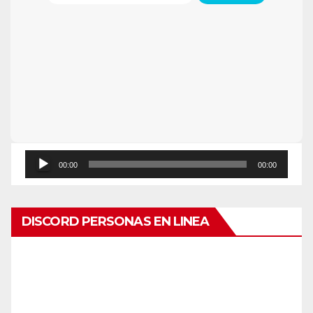
Reproductor
00:00
00:00
de
audio
DISCORD PERSONAS EN LINEA