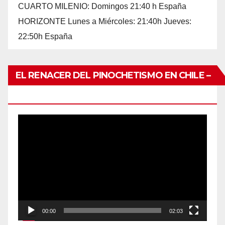
CUARTO MILENIO: Domingos 21:40 h España
HORIZONTE Lunes a Miércoles: 21:40h Jueves:
22:50h España
EL RENACER DEL PINOCHETISMO EN CHILE –
UNO DE TANTOS
Reproductor
de
vídeo
00:00
02:03