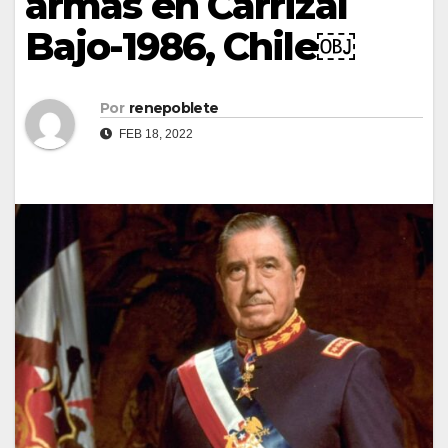
armas en Carrizal
Bajo-1986, Chile￼
Por
renepoblete
FEB 18, 2022