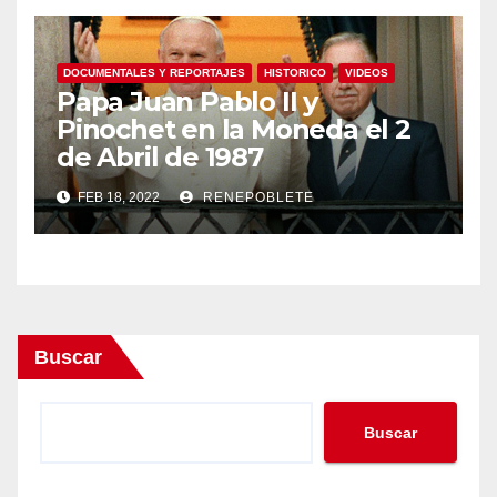
DOCUMENTALES Y REPORTAJES
HISTORICO
VIDEOS
Papa Juan Pablo II y
Pinochet en la Moneda el 2
de Abril de 1987
FEB 18, 2022
RENEPOBLETE
Buscar
Buscar