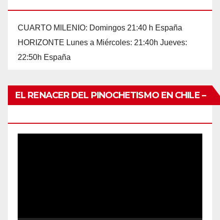
HORIZONTE POR EL CANAL CUATRO
CUARTO MILENIO: Domingos 21:40 h España
HORIZONTE Lunes a Miércoles: 21:40h Jueves:
22:50h España
EL RENACER DEL PINOCHETISMO EN CHILE –
UNO DE TANTOS
Reproductor
de
vídeo