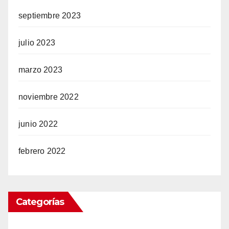
septiembre 2023
julio 2023
marzo 2023
noviembre 2022
junio 2022
febrero 2022
Categorías