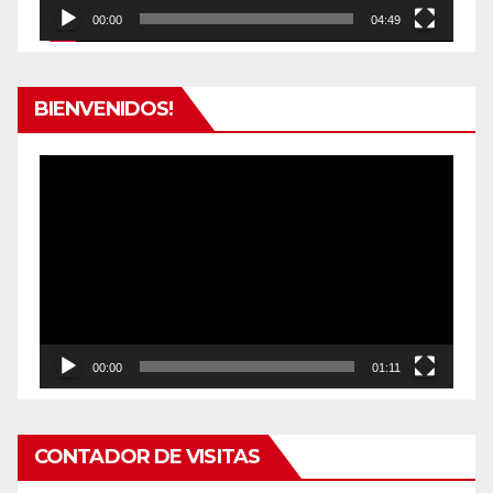
00:00
04:49
BIENVENIDOS!
Reproductor
de
vídeo
00:00
01:11
CONTADOR DE VISITAS