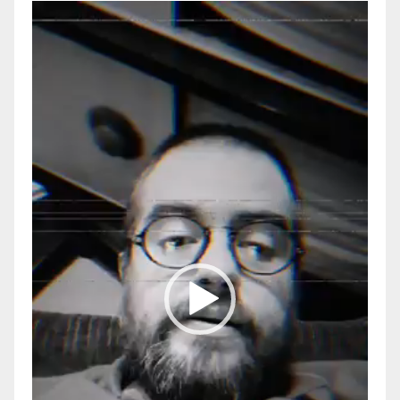
Reproductor
de
vídeo