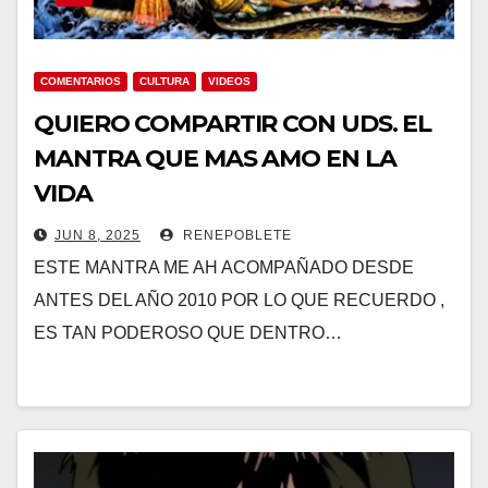
COMENTARIOS
CULTURA
VIDEOS
QUIERO COMPARTIR CON UDS. EL
MANTRA QUE MAS AMO EN LA
VIDA
JUN 8, 2025
RENEPOBLETE
ESTE MANTRA ME AH ACOMPAÑADO DESDE
ANTES DEL AÑO 2010 POR LO QUE RECUERDO ,
ES TAN PODEROSO QUE DENTRO…