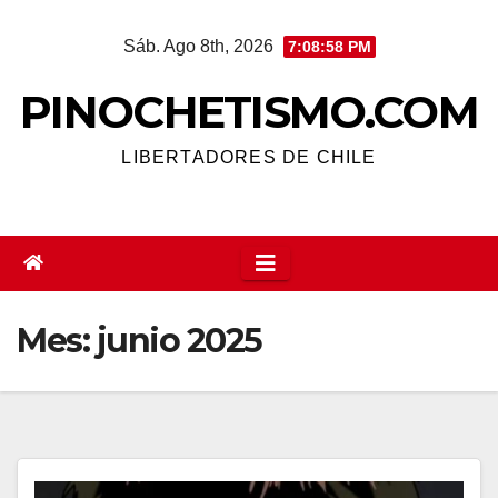
Saltar
Sáb. Ago 8th, 2026
7:08:59 PM
al
contenido
PINOCHETISMO.COM
LIBERTADORES DE CHILE
Mes:
junio 2025