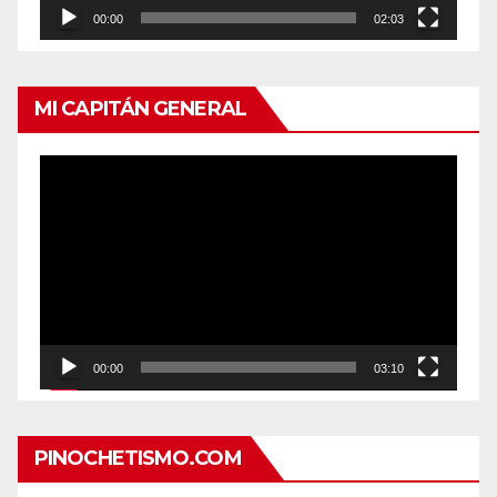
00:00
02:03
MI CAPITÁN GENERAL
Reproductor
de
vídeo
00:00
03:10
PINOCHETISMO.COM