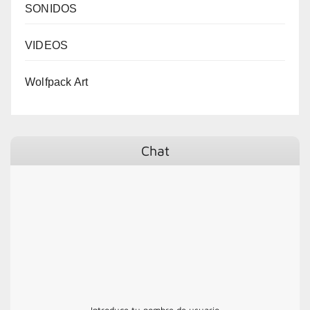
SONIDOS
VIDEOS
Wolfpack Art
Chat
Introduce tu nombre de usuario